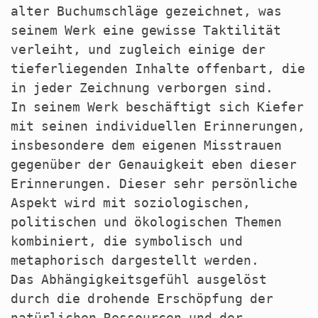
alter Buchumschläge gezeichnet, was
seinem Werk eine gewisse Taktilität
verleiht, und zugleich einige der
tieferliegenden Inhalte offenbart, die
in jeder Zeichnung verborgen sind.
In seinem Werk beschäftigt sich Kiefer
mit seinen individuellen Erinnerungen,
insbesondere dem eigenen Misstrauen
gegenüber der Genauigkeit eben dieser
Erinnerungen. Dieser sehr persönliche
Aspekt wird mit soziologischen,
politischen und ökologischen Themen
kombiniert, die symbolisch und
metaphorisch dargestellt werden.
Das Abhängigkeitsgefühl ausgelöst
durch die drohende Erschöpfung der
natürlichen Ressourcen und der