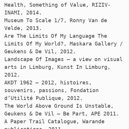
Health, Something of Value,
RIZIV
-
INAMI
, 2014.
Museum To Scale 1/7, Ronny Van de
Velde, 2013.
Are The Limits Of My Language The
Limits Of My World?, Maskara Gallery /
Geukens & De Vil, 2012.
Landscape Of Images – a view on visual
arts in Limburg, Kunst In Limburg,
2012.
AKDT
1962 – 2012, histoires,
souvenirs, passions, Fondation
d’Utilité Publique, 2012.
The World Above Ground Is Unstable,
Geukens & De Vil – Be Part,
APE
2011.
A Paper Trail Catalogue, Warande