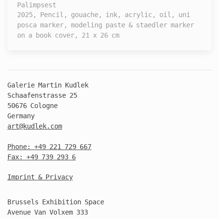
Palimpsest
2025, Pencil, gouache, ink, acrylic, oil, uni
posca marker, modeling paste & staedler marker
on a book cover, 21 x 26 cm
Galerie Martin Kudlek
Schaafenstrasse 25
50676 Cologne
Germany
art@kudlek.com
Phone: +49 221 729 667
Fax: +49 739 293 6
Imprint & Privacy
Brussels Exhibition Space
Avenue Van Volxem 333