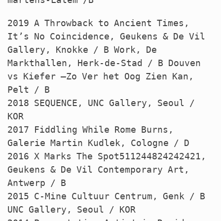
2019 A Throwback to Ancient Times,
It’s No Coincidence, Geukens & De Vil
Gallery, Knokke / B Work, De
Markthallen, Herk-de-Stad / B Douven
vs Kiefer –Zo Ver het Oog Zien Kan,
Pelt / B
2018
SEQUENCE
,
UNC
Gallery, Seoul /
KOR
2017 Fiddling While Rome Burns,
Galerie Martin Kudlek, Cologne / D
2016 X Marks The Spot511244824242421,
Geukens & De Vil Contemporary Art,
Antwerp / B
2015 C-Mine Cultuur Centrum, Genk / B
UNC
Gallery, Seoul /
KOR