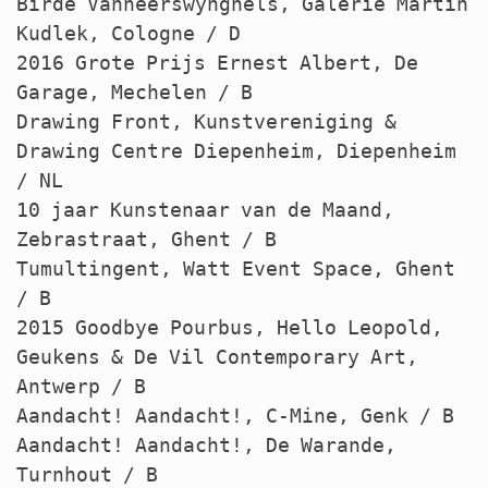
Birde Vanheerswynghels, Galerie Martin
Kudlek, Cologne / D
2016 Grote Prijs Ernest Albert, De
Garage, Mechelen / B
Drawing Front, Kunstvereniging &
Drawing Centre Diepenheim, Diepenheim
/ NL
10 jaar Kunstenaar van de Maand,
Zebrastraat, Ghent / B
Tumultingent, Watt Event Space, Ghent
/ B
2015 Goodbye Pourbus, Hello Leopold,
Geukens & De Vil Contemporary Art,
Antwerp / B
Aandacht! Aandacht!, C-Mine, Genk / B
Aandacht! Aandacht!, De Warande,
Turnhout / B