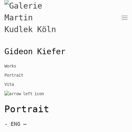
Gideon Kiefer
Works
Portrait
Vita
Portrait
-
ENG
–