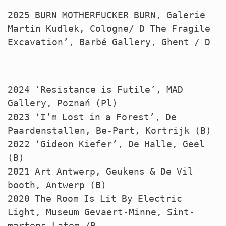
2025
BURN
MOTHERFUCKER
BURN
, Galerie
Martin Kudlek, Cologne/ D The Fragile
Excavation’, Barbé Gallery, Ghent / D
2024 ‘Resistance is Futile’,
MAD
Gallery, Poznań (Pl)
2023 ‘I’m Lost in a Forest’, De
Paardenstallen, Be-Part, Kortrijk (B)
2022 ‘Gideon Kiefer’, De Halle, Geel
(B)
2021 Art Antwerp, Geukens & De Vil
booth, Antwerp (B)
2020 The Room Is Lit By Electric
Light, Museum Gevaert-Minne, Sint-
martens-Latem /B