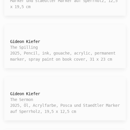
Marker und Staedtler Marker auf Sperrholz, 12,5
x 19,5 cm
Gideon Kiefer
The Spilling
2025, Pencil, ink, gouache, acrylic, permanent
marker, spray paint on book cover, 31 x 23 cm
Gideon Kiefer
The Sermon
2025, Öl, Acrylfarbe, Posca und Staedtler Marker
auf Sperrholz, 19,5 x 12,5 cm