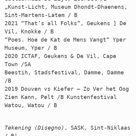
„Kunst-Licht, Museum Dhondt-Dhaenens,
Sint-Martens-Latem / B
2021 “That’s all Folks”, Geukens ] De
Vil, Knokke / B
“Poes. Hoe de Kat de Mens Vangt“ Yper
Museum, Yper / B
2020
ICTAF
, Geukens & De Vil, Cape
Town /SA
Beestih, Stadsfestival, Damme, Damme
/B
2019 Douven vs Kiefer – Zo Ver het Oog
Zien Kann, Pelt /B Kunstenfestival
Watou, Watou / B
Tekening (Disegno)
,
SASK
, Sint-Niklaas
/ B|