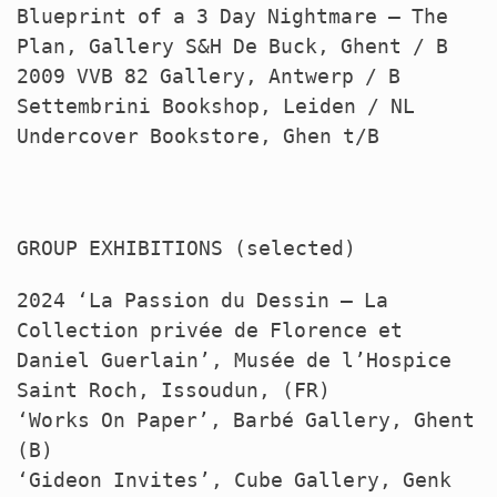
Blueprint of a 3 Day Nightmare – The
Plan, Gallery S&H De Buck, Ghent / B
2009
VVB
82 Gallery, Antwerp / B
Settembrini Bookshop, Leiden / NL
Undercover Bookstore, Ghen t/B
GROUP
EXHIBITIONS
(selected)
2024 ‘La Passion du Dessin – La
Collection privée de Florence et
Daniel Guerlain’, Musée de l’Hospice
Saint Roch, Issoudun, (FR)
‘Works On Paper’, Barbé Gallery, Ghent
(B)
‘Gideon Invites’, Cube Gallery, Genk