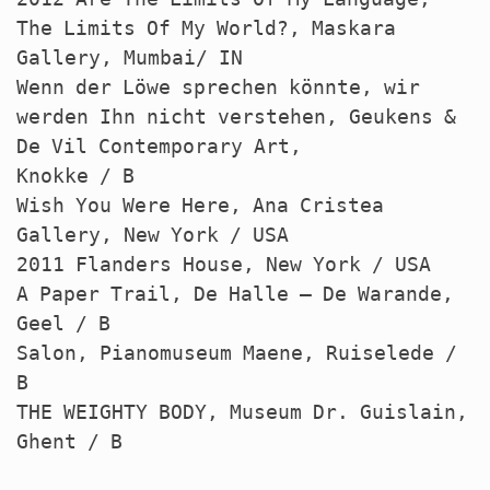
The Limits Of My World?, Maskara
Gallery, Mumbai/ IN
Wenn der Löwe sprechen könnte, wir
werden Ihn nicht verstehen, Geukens &
De Vil Contemporary Art,
Knokke / B
Wish You Were Here, Ana Cristea
Gallery, New York /
USA
2011 Flanders House, New York /
USA
A Paper Trail, De Halle – De Warande,
Geel / B
Salon, Pianomuseum Maene, Ruiselede /
B
THE
WEIGHTY
BODY
, Museum Dr. Guislain,
Ghent / B