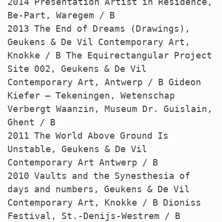
2014 Presentation Artist in Residence,
Be-Part, Waregem / B
2013 The End of Dreams (Drawings),
Geukens & De Vil Contemporary Art,
Knokke / B The Equirectangular Project
Site 002, Geukens & De Vil
Contemporary Art, Antwerp / B Gideon
Kiefer – Tekeningen, Wetenschap
Verbergt Waanzin, Museum Dr. Guislain,
Ghent / B
2011 The World Above Ground Is
Unstable, Geukens & De Vil
Contemporary Art Antwerp / B
2010 Vaults and the Synesthesia of
days and numbers, Geukens & De Vil
Contemporary Art, Knokke / B Dioniss
Festival, St.-Denijs-Westrem / B