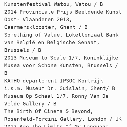
Kunstenfestival Watou, Watou / B
2014 Provinciale Prijs Beeldende Kunst
Oost- Vlaanderen 2013,
Caermersklooster, Ghent / B
Something of Value, Lokettenzaal Bank
van België en Belgische Senaat,
Brussels / B
2013 Museum to Scale 1/7, Koninklijke
Musea voor Schone Kunsten, Brussels /
B
KATHO
departement
IPSOC
Kortrijk
i.s.m. Museum Dr. Guislain, Ghent/ B
Museum Op Schaal 1/7, Ronny Van De
Velde Gallery / B
The Birth Of Cinema & Beyond,
Rosenfeld-Porcini Gallery, London / UK
2012 Are The Limits Of My Language,