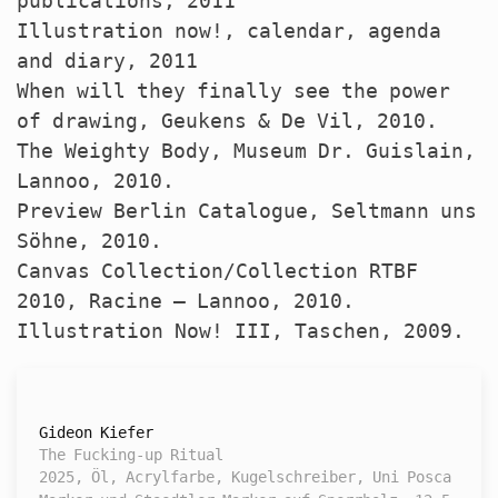
publications, 2011
Illustration now!, calendar, agenda
and diary, 2011
When will they finally see the power
of drawing, Geukens & De Vil, 2010.
The Weighty Body, Museum Dr. Guislain,
Lannoo, 2010.
Preview Berlin Catalogue, Seltmann uns
Söhne, 2010.
Canvas Collection/Collection
RTBF
2010, Racine – Lannoo, 2010.
Illustration Now!
III
, Taschen, 2009.
Gideon Kiefer
The Fucking-up Ritual
2025, Öl, Acrylfarbe, Kugelschreiber, Uni Posca