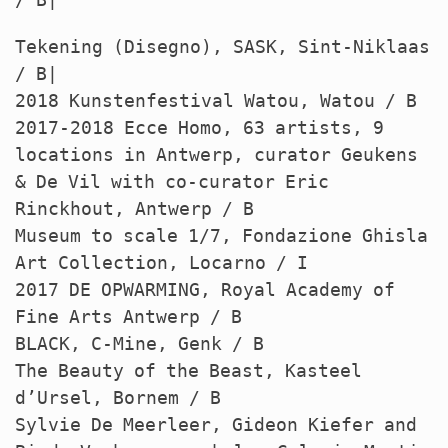
Tekening (Disegno),
SASK
, Sint-Niklaas
/ B|
2018 Kunstenfestival Watou, Watou / B
2017-2018 Ecce Homo, 63 artists, 9
locations in Antwerp, curator Geukens
& De Vil with co-curator Eric
Rinckhout, Antwerp / B
Museum to scale 1/7, Fondazione Ghisla
Art Collection, Locarno / I
2017 DE
OPWARMING
, Royal Academy of
Fine Arts Antwerp / B
BLACK
, C-Mine, Genk / B
The Beauty of the Beast, Kasteel
d’Ursel, Bornem / B
Sylvie De Meerleer, Gideon Kiefer and