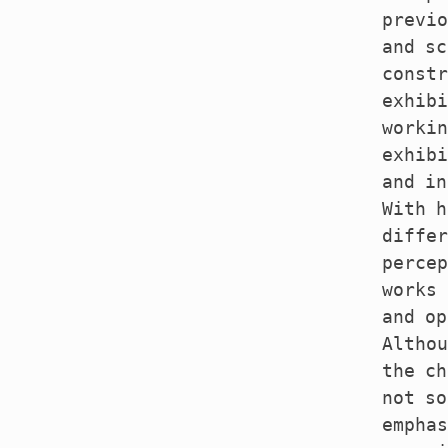
previo
and sc
constr
exhibi
workin
exhibi
and in
With h
differ
percep
works 
and op
Althou
the ch
not so
emphas