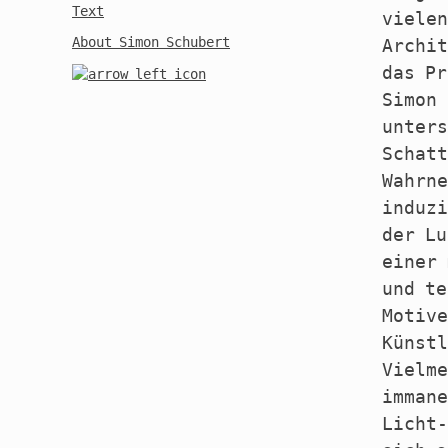
Text
vielen
About Simon Schubert
Archit
das Pr
Simon 
unters
Schatt
Wahrne
induzi
der Lu
einer 
und te
Motive
Künstl
Vielme
immane
Licht-