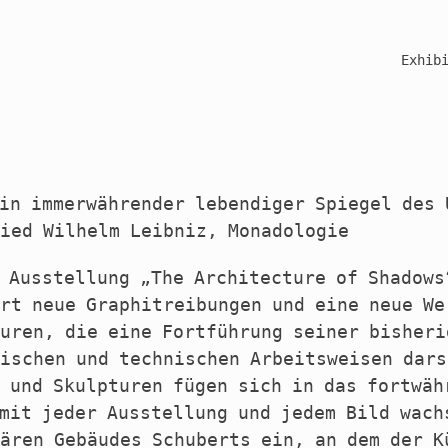
Exhib
in immerwährender lebendiger Spiegel des 
ied Wilhelm Leibniz, Monadologie
 Ausstellung „The Architecture of Shadows
rt neue Graphitreibungen und eine neue We
uren, die eine Fortführung seiner bisheri
ischen und technischen Arbeitsweisen dars
 und Skulpturen fügen sich in das fortwäh
mit jeder Ausstellung und jedem Bild wach
ären Gebäudes Schuberts ein, an dem der K