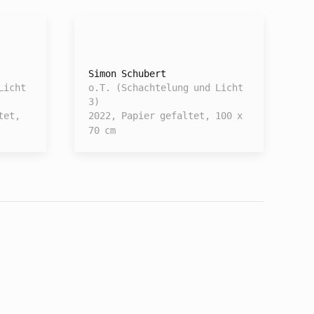
Simon Schubert
Licht
o.T. (Schachtelung und Licht
3)
tet,
2022, Papier gefaltet, 100 x
70 cm