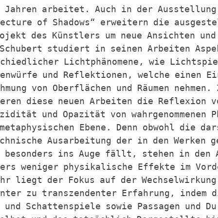
 Jahren arbeitet. Auch in der Ausstellung
ecture of Shadows“ erweitern die ausgeste
ojekt des Künstlers um neue Ansichten und
Schubert studiert in seinen Arbeiten Aspe
chiedlicher Lichtphänomene, wie Lichtspi
enwürfe und Reflektionen, welche einen Ei
hmung von Oberflächen und Räumen nehmen. 
eren diese neuen Arbeiten die Reflexion v
zidität und Opazität von wahrgenommenen P
metaphysischen Ebene. Denn obwohl die dar
chnische Ausarbeitung der in den Werken g
 besonders ins Auge fällt, stehen in den 
ers weniger physikalische Effekte im Vord
hr liegt der Fokus auf der Wechselwirkung
nter zu transzendenter Erfahrung, indem d
 und Schattenspiele sowie Passagen und Du