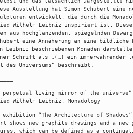
elbst und das tatsächlich Dargestellte hi
ese Ausstellung hat Simon Schubert eine n
ulpturen entwickelt, die durch die Monado
ied Wilhelm Leibniz inspiriert ist. Diese
en aus hochglänzenden, spiegelnden Dewarg
hubert eine Annäherung an eine bildliche 
n Leibniz beschriebenen Monaden darstelle
ner Schrift als „(…) ein immerwährender l
l des Universums“ beschreibt.
____
 perpetual living mirror of the universe”
ied Wilhelm Leibniz, Monadology
 exhibition “The Architecture of Shadows”
rt shows new graphite drawings and a new 
ures, which can be defined as a continuat